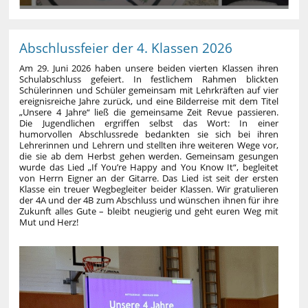
Abschlussfeier der 4. Klassen 2026
Am 29. Juni 2026 haben unsere beiden vierten Klassen ihren
Schulabschluss gefeiert. In festlichem Rahmen blickten
Schülerinnen und Schüler gemeinsam mit Lehrkräften auf vier
ereignisreiche Jahre zurück, und eine Bilderreise mit dem Titel
„Unsere 4 Jahre“ ließ die gemeinsame Zeit Revue passieren.
Die Jugendlichen ergriffen selbst das Wort: In einer
humorvollen Abschlussrede bedankten sie sich bei ihren
Lehrerinnen und Lehrern und stellten ihre weiteren Wege vor,
die sie ab dem Herbst gehen werden. Gemeinsam gesungen
wurde das Lied „If You’re Happy and You Know It“, begleitet
von Herrn Eigner an der Gitarre. Das Lied ist seit der ersten
Klasse ein treuer Wegbegleiter beider Klassen. Wir gratulieren
der 4A und der 4B zum Abschluss und wünschen ihnen für ihre
Zukunft alles Gute – bleibt neugierig und geht euren Weg mit
Mut und Herz!